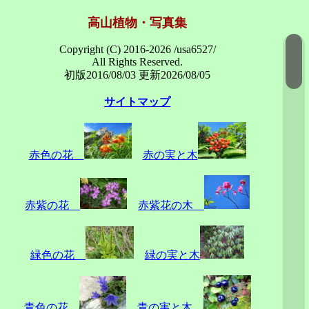
高山植物・写真集
Copyright (C) 2016-2026 /usa6527/
All Rights Reserved.
初版2016/08/03 更新2026/08/05
サイトマップ
赤色の花
赤の実と木
赤紫の花
赤紫花の木
緑色の花
緑の実と木
青色の花
青の実と木